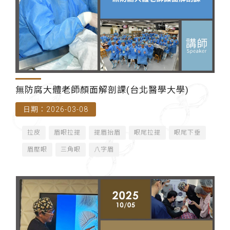
無防腐大體老師顏面解剖課(台北醫學大學)
日期：2026-03-08
拉皮
眉眼拉提
提眉抬眉
眼尾拉提
眼尾下垂
眉壓眼
三角眼
八字眉