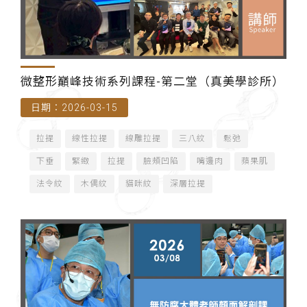
微整形巔峰技術系列課程-第二堂（真美學診所）
日期：2026-03-15
拉提
線性拉提
線雕拉提
三八紋
鬆弛
下垂
緊緻
拉提
臉頰凹陷
嘴邊肉
蘋果肌
法令紋
木偶紋
貓咪紋
深層拉提