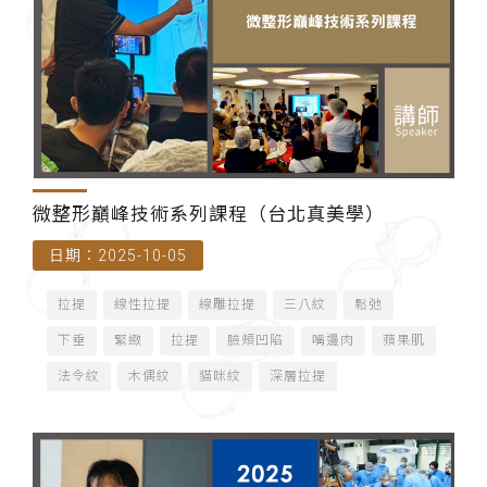
微整形巔峰技術系列課程（台北真美學）
日期：2025-10-05
拉提
線性拉提
線雕拉提
三八紋
鬆弛
下垂
緊緻
拉提
臉頰凹陷
嘴邊肉
蘋果肌
法令紋
木偶紋
貓咪紋
深層拉提