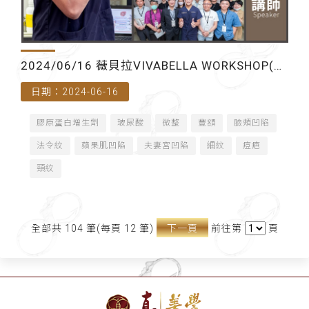
2024/06/16 薇貝拉VIVABELLA WORKSHOP(真
日期：2024-06-16
美學診所)-授課講師
膠原蛋白增生劑
玻尿酸
微整
豐額
臉頰凹陷
法令紋
蘋果肌凹陷
夫妻宮凹陷
細紋
痘疤
頸紋
全部共 104 筆(每頁 12 筆)
下一頁
前往第
頁