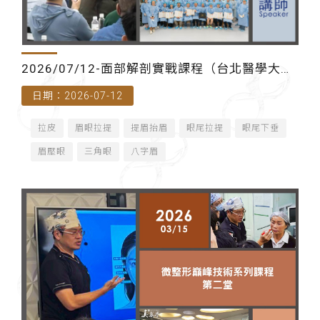
2026/07/12-面部解剖實戰課程（台北醫學大
日期：2026-07-12
學）-講師
拉皮
眉眼拉提
提眉抬眉
眼尾拉提
眼尾下垂
眉壓眼
三角眼
八字眉