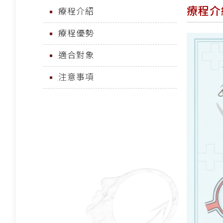
療程介
療程介紹
療程優勢
適合對象
注意事項