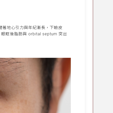
但隨著地心引力與年紀漸長，下瞼皮
眶後脂肪與 orbital septum 突出