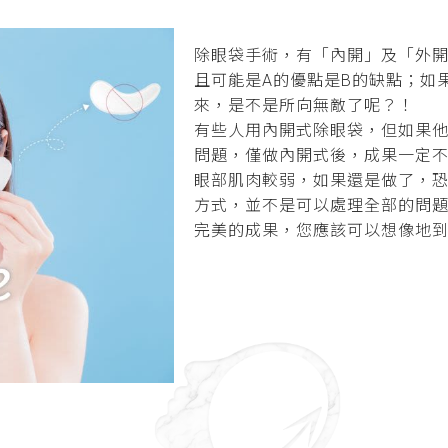
除眼袋手術，有「內開」及「外
且可能是A的優點是B的缺點；如果
來，是不是所向無敵了呢？！
有些人用內開式除眼袋，但如果
問題，僅做內開式後，成果一定
眼部肌肉較弱，如果還是做了，
方式，並不是可以處理全部的問
完美的成果，您應該可以想像地