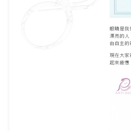
眼睛是我
漂亮的人
由自主的
現在大家
起來疲憊