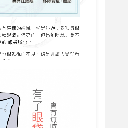
會有這樣的經驗，就是遇過很多眼睛很
哪種眼睛是漂亮的，但遇到時就是會不
我的
眼袋
勝出了
己也很難視而不見，總是會讓人覺得看
↑↑↑