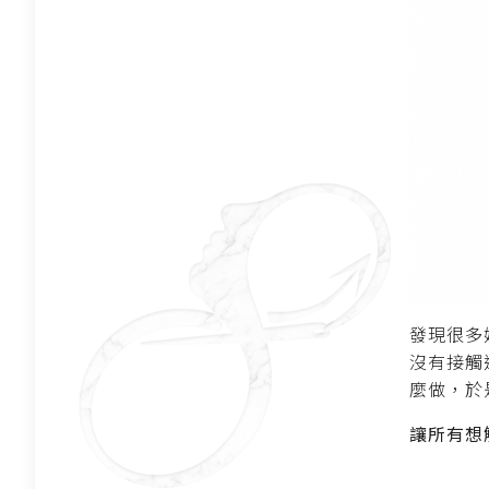
發現很多
沒有接觸
麼做，於
讓所有想