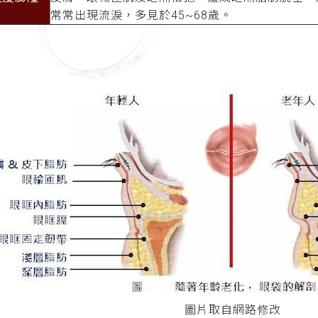
常常出現流淚，多見於45~68歲。
圖片取自網路修改