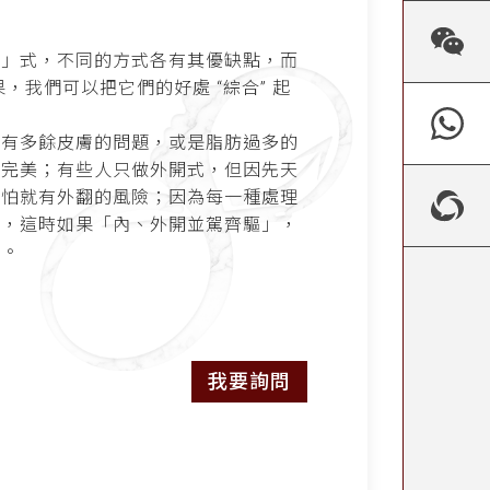
開」式，不同的方式各有其優缺點，而
，我們可以把它們的好處 “綜合” 起
他有多餘皮膚的問題，或是脂肪過多的
不完美；有些人只做外開式，但因先天
恐怕就有外翻的風險；因為每一種處理
題，這時如果「內、外開並駕齊驅」，
到。
我要詢問