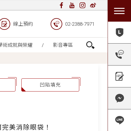
線上預約
02-2388-7971
學術成就與榮耀
影音專區
凹陷填充
何完美消除眼袋！