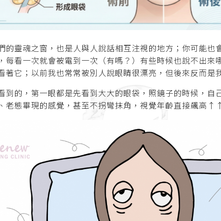
們的靈魂之窗，也是人與人說話相互注視的地方；你可能也
，每看一次就會被電到一次（有嗎？）有些時候也說不出來
看著它；以前我也常常被別人說眼睛很漂亮，但後來反而是
看到的，第一眼都是先看到大大的眼袋，照鏡子的時候，自
、老態畢現的感覺，甚至不拐彎抹角，視覺年齡直接飆高↑