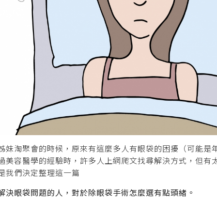
姊妹淘聚會的時候，原來有這麼多人有眼袋的困擾（可能是
過美容醫學的經驗時，許多人上網爬文找尋解決方式，但有
是我們決定整理這一篇
解決眼袋問題的人，對於除眼袋手術怎麼選有點頭緒。