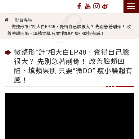
影音專區
微整形”針”相大白EP48．覺得自己臉很大？ 先別急著削骨！ 改
善臉頰凹陷、填蘋果肌 只要”微DO” 瘦小臉超有感！
微整形”針”相大白EP48．覺得自己臉
很大？ 先別急著削骨！ 改善臉頰凹
陷、填蘋果肌 只要”微DO” 瘦小臉超有
感！