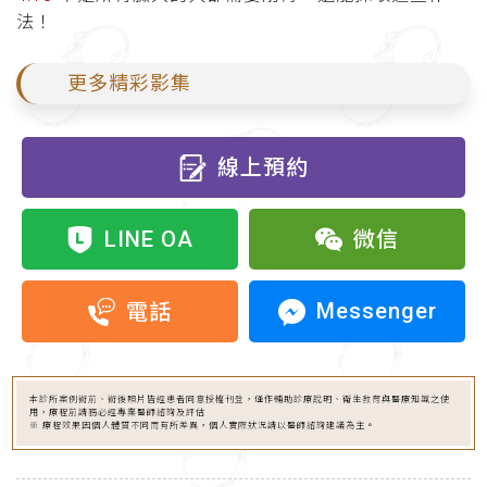
法！
更多精彩影集
線上預約
LINE OA
微信
Messenger
電話
本診所案例術前、術後照片皆經患者同意授權刊登，僅作輔助診療說明、衛生教育與醫療知識之使
用，療程前請務必經專業醫師諮詢及評估
※ 療程效果因個人體質不同而有所差異，個人實際狀況請以醫師諮詢建議為主。