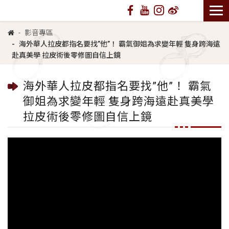
影音專區
海外華人拉皮都指名要找”他”！ 霸氣御姐為求變年輕 隻身跨海遠
赴真美學 拉皮術後零修圖自信上鏡
海外華人拉皮都指名要找”他”！ 霸氣
御姐為求變年輕 隻身跨海遠赴真美學
拉皮術後零修圖自信上鏡