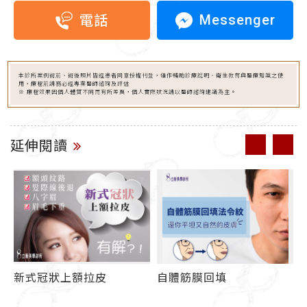
Messenger
電話
本診所案例術前、術後照片皆經患者同意授權刊登，僅作輔助診療說明、衛生教育與醫療知識之使
用，療程前請務必經專業醫師諮詢及評估
※ 療程效果因個人體質不同而有所差異，個人實際狀況請以醫師諮詢建議為主。
延伸閱讀
新式冠狀上額拉皮
自體筋膜回填