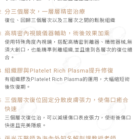
分三個層次，一層層精密治療
復位、回歸三個層次以及三層次之間的鬆脫組織
高精密內視鏡儀器輔助，術後效果加乘
使用特殊角度內視鏡，搭配高精密剝離器、精微器械,無
須大創口，也能精準剝離組織,並且達到各層次的復位縫
合。
組織膠與PIatelet Rich Plasma提升修復
有組織膠及PIatelet Rich Plasma的運用，大幅縮短術
後恢復期。
三個層次復位固定分散皮膚張力，使傷口癒合
快速
三個層次復位治，可以減緩傷口表皮張力，使術後傷口
快速且完美隱痕。
張光正醫師為海內外知名解剖課教授老師