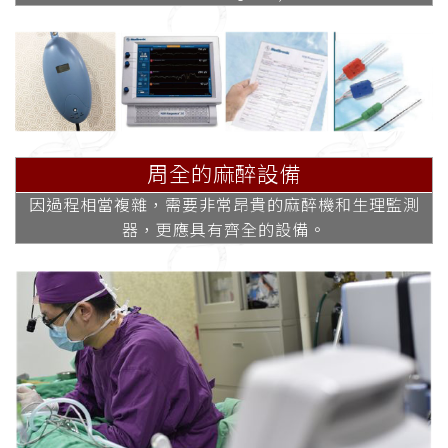
周全的麻醉設備
因過程相當複雜，需要非常昂貴的麻醉機和生理監測
器，更應具有齊全的設備。