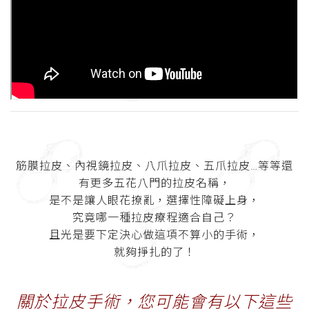
筋膜拉皮、內視鏡拉皮、八爪拉皮、五爪拉皮…等等還
有更多五花八門的拉皮名稱，
是不是讓人眼花撩亂，選擇性障礙上身，
究竟哪一種拉皮療程適合自己？
且光是要下定決心做這項不算小的手術，
就夠掙扎的了！
關於拉皮手術，您可能會有以下這些