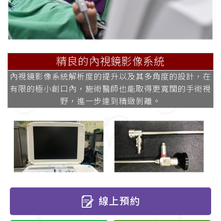
精良的內視鏡影像系統
內視鏡影像系統解析度的提升以及其多角度的設計，在
有限的極小創口內，施術醫師也能取得更寬闊的手術視
野，進一步達到精緻剝離。
線上預約