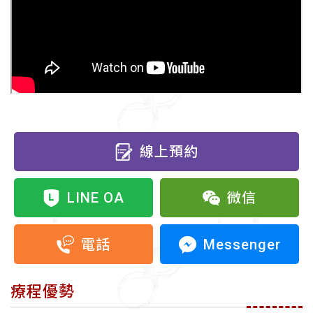
線上預約
LINE OA
微信
Messenger
電話
療程優勢