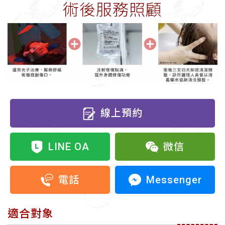
術後服務照顧
線上預約
LINE OA
微信
Messenger
電話
適合對象