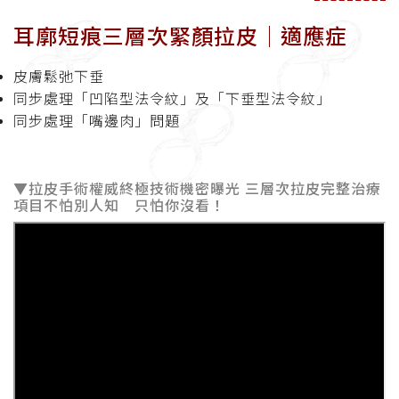
耳廓短痕三層次緊顏拉皮│適應症
皮膚鬆弛下垂
同步處理「凹陷型法令紋」及「下垂型法令紋」
同步處理「嘴邊肉」問題
▼拉皮手術權威終極技術機密曝光 三層次拉皮完整治療
項目不怕別人知 只怕你沒看！