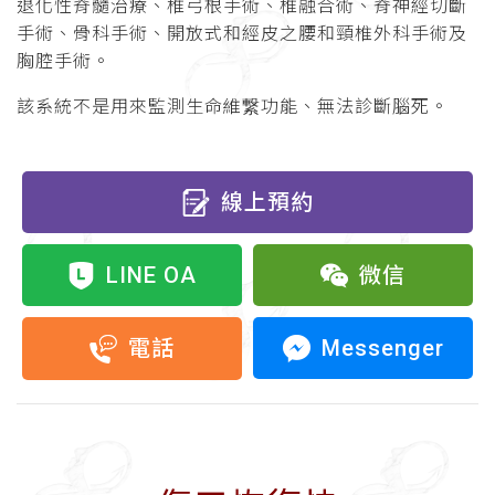
退化性脊髓治療、椎弓根手術、椎融合術、脊神經切斷
手術、骨科手術、開放式和經皮之腰和頸椎外科手術及
胸腔手術。
該系統不是用來監測生命維繋功能、無法診斷腦死。
線上預約
LINE OA
微信
Messenger
電話