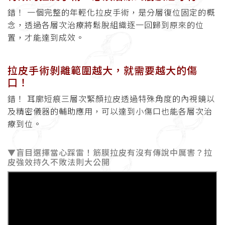
錯！ 一個完整的年輕化拉皮手術，是分層復位固定的概
念，透過各層次治療將鬆脫組織逐一回歸到原來的位
置，才能達到成效。
拉皮手術剝離範圍越大，就需要越大的傷
口！
錯！ 耳廓短痕三層次緊顏拉皮透過特殊角度的內視鏡以
及精密儀器的輔助應用，可以達到小傷口也能各層次治
療到位。
▼盲目選擇當心踩雷！筋膜拉皮有沒有傳說中厲害？拉
皮強效持久不敗法則大公開