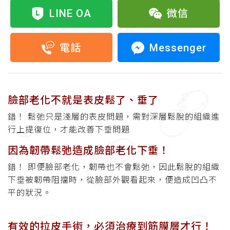
LINE OA
微信
Messenger
電話
臉部老化不就是表皮鬆了、垂了
錯！ 鬆弛只是淺層的表皮問題，需對深層鬆脫的組織進
行上提復位，才能改善下垂問題
因為韌帶鬆弛造成臉部老化下垂！
錯！ 即便臉部老化，韌帶也不會鬆弛，因此鬆脫的組織
下垂被韌帶阻擋時，從臉部外觀看起來，便造成凹凸不
平的狀況。
有效的拉皮手術，必須治療到筋膜層才行！