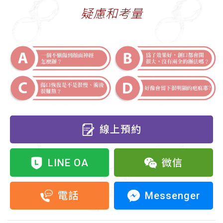
疑慮和考量
線上預約
LINE OA
微信
Messenger
電話