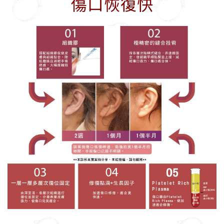
傷口恢復快