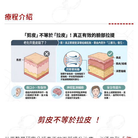
療程介紹
剪皮不等於拉皮 ！