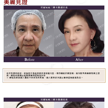
美麗見證
本診所案例術前、術後照片皆經患者同意授權刊登，僅作輔助診療說明、衛生教育與醫療知識之使
用，療程前請務必經專業醫師諮詢及評估
※ 療程效果因個人體質不同而有所差異，個人實際狀況請以醫師諮詢建議為主。