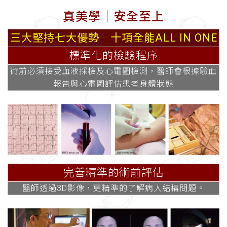
真美學│安全至上
三大堅持七大優勢 十項全能ALL IN ONE
標準化的檢驗程序
術前必須接受血液採檢及心電圖檢測，醫師會根據驗血
報告與心電圖評估患者身體狀態
完善精準的術前評估
醫師透過3D影像，更精準的了解病人結構問題。