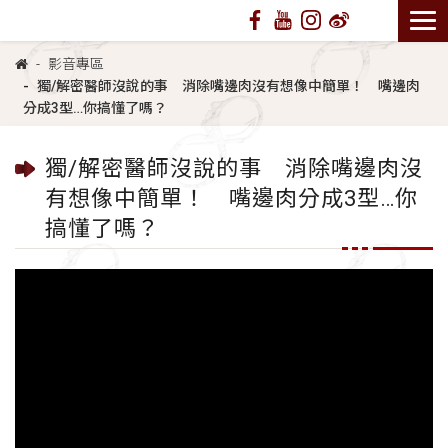
影音專區
獨/解密醫師沒說的事 消除嘴邊肉沒有想像中簡單！ 嘴邊肉
分成3型…你搞懂了嗎？
獨/解密醫師沒說的事 消除嘴邊肉沒
有想像中簡單！ 嘴邊肉分成3型…你
搞懂了嗎？