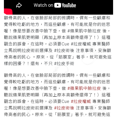
顴骨高的人，在做臉部局部的微調時，偶有一些顧慮和
覺得較吃虧的地方，而這些顧慮，有可能就是你的迷思
喔！像是想要改善中臉下垂，做 #蘋果肌中臉拉皮 後，
聽說蘋果肌更明顯（再加上原本高顴骨還得了！）這種
觀念的誤會，在這時，必須要Cue #拉皮權威 專業醫師
立馬說明拉皮術前選擇及 #拉皮術後 注意事項，安撫顴
骨高者的民心 。原來，從「筋膜室」著手，就可避免這
樣的困擾？！還有，不只 #拉皮手術
顴骨高的人，在做臉部局部的微調時，偶有一些顧慮和
覺得較吃虧的地方，而這些顧慮，有可能就是你的迷思
喔！像是想要改善中臉下垂，做
#蘋果肌中臉拉皮
後，
聽說蘋果肌更明顯（再加上原本高顴骨還得了！）這種
觀念的誤會，在這時，必須要Cue
#拉皮權威
專業醫師
立馬說明拉皮術前選擇及
#拉皮術後
注意事項，安撫顴
骨高者的民心
。原來，從「筋膜室」著手，就可避免這