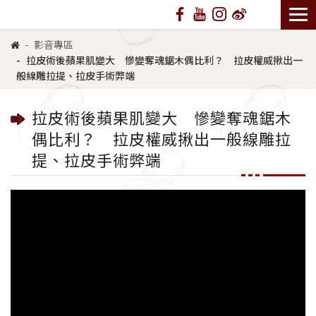
影音專區
拉皮術後蘋果肌變大 慘變奪魂鋸木偶比利？ 拉皮權威揪出一
般線雕拉提、拉皮手術弊端
拉皮術後蘋果肌變大 慘變奪魂鋸木
偶比利？ 拉皮權威揪出一般線雕拉
提、拉皮手術弊端