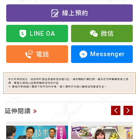
線上預約
LINE OA
微信
Messenger
電話
本診所案例術前、術後照片皆經患者同意授權刊登，僅作輔助診療說明、衛生教育與醫療知識之使
用，療程前請務必經專業醫師諮詢及評估
※ 療程效果因個人體質不同而有所差異，個人實際狀況請以醫師諮詢建議為主。
延伸閱讀