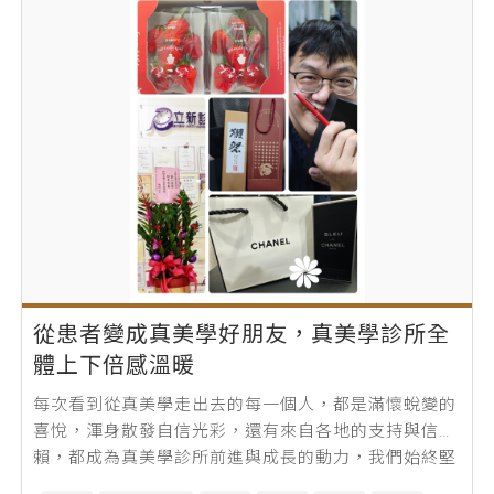
從患者變成真美學好朋友，真美學診所全
體上下倍感溫暖
每次看到從真美學走出去的每一個人，都是滿懷蛻變的
喜悅，渾身散發自信光彩，還有來自各地的支持與信
賴，都成為真美學診所前進與成長的動力，我們始終堅
持安全至上，讓大家在追求美與年輕同時兼...