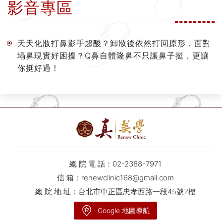
影音專區
天天化妝打鼻影手超酸？卸妝後依然打回原形，面對
塌鼻現實好困擾？Q鼻自體隆鼻不只讓鼻子挺，更讓
你挺好過！
總 院 電 話：
02-2388-7971
信 箱：
renewclinic168@gmail.com
總 院 地 址：台北市中正區忠孝西路一段45號2樓
Google 地圖導航