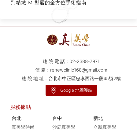
到精緻 M 型唇的全方位手術指南
總 院 電 話：
02-2388-7971
信 箱：
renewclinic168@gmail.com
總 院 地 址：台北市中正區忠孝西路一段45號2樓
Google 地圖導航
服務據點
台北
台中
新北
真美學時尚
沙鹿真美學
立新真美學