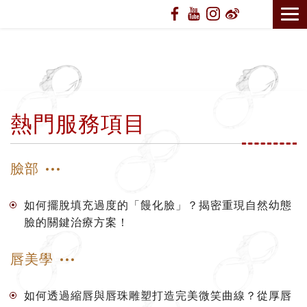
熱門服務項目
臉部
如何擺脫填充過度的「饅化臉」？揭密重現自然幼態
臉的關鍵治療方案！
唇美學
如何透過縮唇與唇珠雕塑打造完美微笑曲線？從厚唇