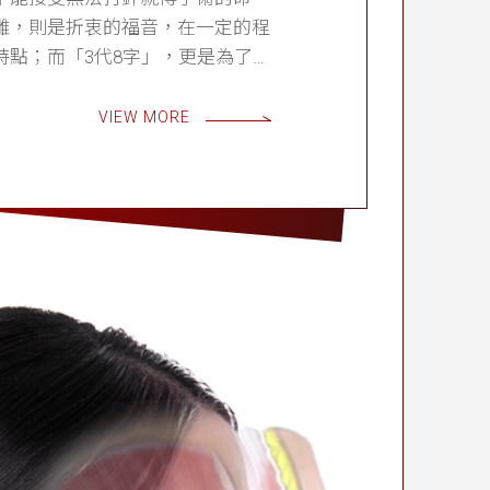
雕，則是折衷的福音，在一定的程
特點；而「3代8字」，更是為了這
VIEW MORE