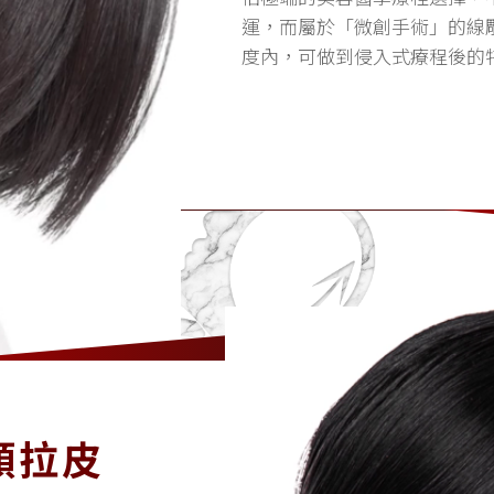
運，而屬於「微創手術」的線
度內，可做到侵入式療程後的
個動機而存在。
顏拉皮