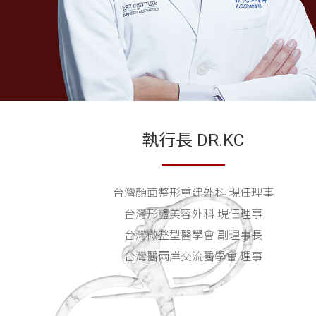
執行長 DR.KC
台灣顏面整形重建外科 現任理事
台灣形體美容外科 現任理事
台灣微整型醫學會 副理事長
台灣醫兩岸交流醫學會 理事