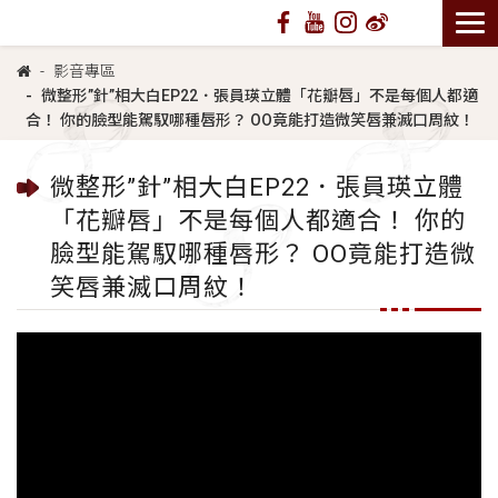
影音專區
微整形”針”相大白EP22．張員瑛立體「花瓣唇」不是每個人都適
合！ 你的臉型能駕馭哪種唇形？ OO竟能打造微笑唇兼滅口周紋！
微整形”針”相大白EP22．張員瑛立體
「花瓣唇」不是每個人都適合！ 你的
臉型能駕馭哪種唇形？ OO竟能打造微
笑唇兼滅口周紋！