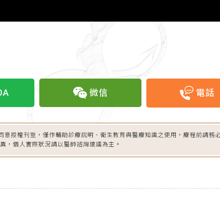
OA
微信
電話
同意授權刊登，僅作輔助診療說明、衛生教育與醫療知識之使用，療程前請務
差異，個人實際狀況請以醫師諮詢建議為主。