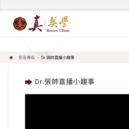
影音專區
Dr.張帥直播小趣事
Dr.張帥直播小趣事