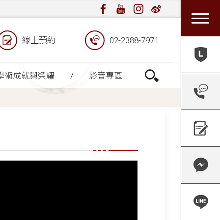
線上預約
02-2388-7971
學術成就與榮耀
影音專區