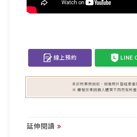
線上預約
LINE 
本診所案例術前、術後照片皆經患者
※ 療程效果因個人體質不同而有所
延伸閱讀