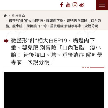
影音專區
微整形”針”相大白EP19．嘴邊肉下垂、嬰兒肥 別冒險「口內取
脂」瘦小臉！ 術後臉凹、垮、垂後遺症 解剖學專家一次說分明
微整形”針”相大白EP19．嘴邊肉下
垂、嬰兒肥 別冒險「口內取脂」瘦小
臉！ 術後臉凹、垮、垂後遺症 解剖學
專家一次說分明