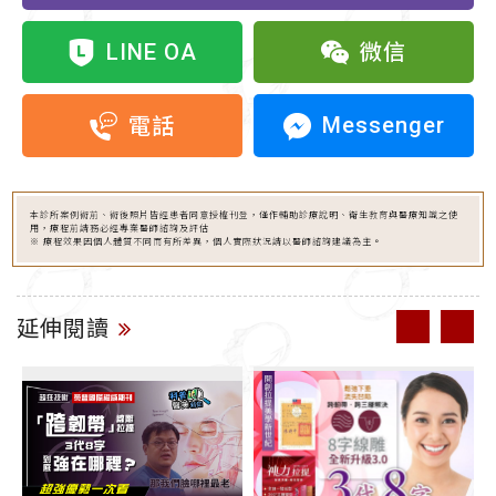
LINE OA
微信
Messenger
電話
本診所案例術前、術後照片皆經患者同意授權刊登，僅作輔助診療說明、衛生教育與醫療知識之使
用，療程前請務必經專業醫師諮詢及評估
※ 療程效果因個人體質不同而有所差異，個人實際狀況請以醫師諮詢建議為主。
延伸閱讀