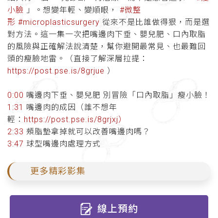
小臉
」。想變年輕、變順眼，
#微整
形
#microplasticsurgery
從來不是比誰做得狠，而是選
對方法。這一集一次把嘴邊肉下垂、嬰兒肥、口內取脂
的風險與正確解法說清楚，幫你避開最常見、也最難回
頭的瘦臉地雷。（直接了解深層拉提：
https://post.pse.is/8grjue
）
0:00
嘴邊肉下垂、嬰兒肥 別冒險「口內取脂」瘦小臉！
1:31
嘴邊肉的成因（誰不想年
輕：
https://post.pse.is/8grjxj）
2:33
頰脂墊拿掉就可以改善嘴邊肉嗎？
3:47
球型嘴邊肉處理方式
更多精彩影集
線上預約