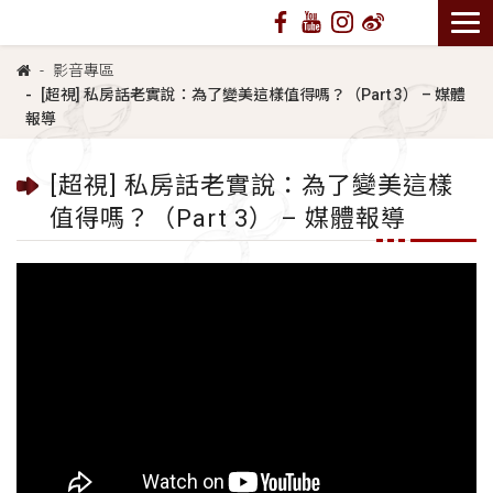
影音專區
[超視] 私房話老實說：為了變美這樣值得嗎？（Part 3） – 媒體
報導
[超視] 私房話老實說：為了變美這樣
值得嗎？（Part 3） – 媒體報導