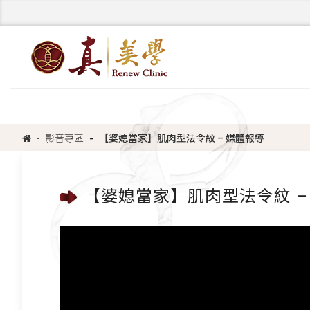
影音專區
【婆媳當家】肌肉型法令紋 – 媒體報導
【婆媳當家】肌肉型法令紋 –