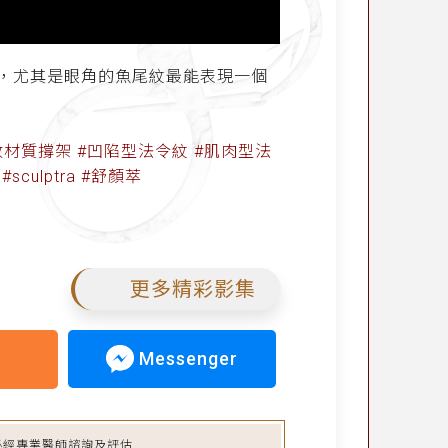
，尤其是眼角的魚尾紋最能表現一個
吸收材質撐架 #凹陷型法令紋 #肌肉型法
ulptra #舒顏萃
更多精彩影集
Messenger
必經專業醫師諮詢及評估