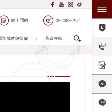
線上預約
02-2388-7971
學術成就與榮耀
影音專區