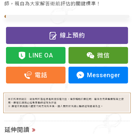
師，親自為大家解答術前評估的關鍵標準！
線上預約
LINE OA
微信
Messenger
電話
本診所案例術前、術後照片皆經患者同意授權刊登，僅作輔助診療說明、衛生教育與醫療知識之使
用，療程前請務必經專業醫師諮詢及評估
※ 療程效果因個人體質不同而有所差異，個人實際狀況請以醫師諮詢建議為主。
延伸閱讀