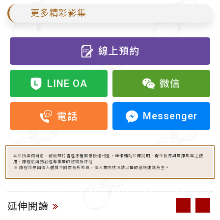
更多精彩影集
線上預約
LINE OA
微信
Messenger
電話
本診所案例術前、術後照片皆經患者同意授權刊登，僅作輔助診療說明、衛生教育與醫療知識之使
用，療程前請務必經專業醫師諮詢及評估
※ 療程效果因個人體質不同而有所差異，個人實際狀況請以醫師諮詢建議為主。
延伸閱讀