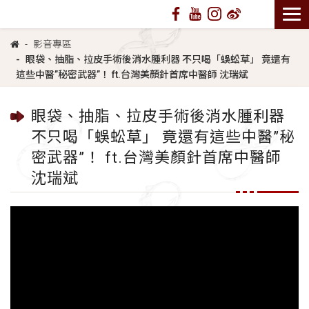
影音專區
眼袋、抽脂、拉皮手術後消水腫利器 不只喝「蜈蚣草」 竟還有
這些中醫”秘密武器”！ ft.台灣美顏針首席中醫師 沈瑞斌
眼袋、抽脂、拉皮手術後消水腫利器
不只喝「蜈蚣草」 竟還有這些中醫”秘
密武器”！ ft.台灣美顏針首席中醫師
沈瑞斌