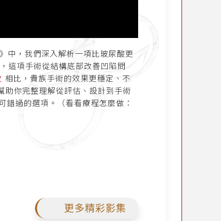
-12》中，我們深入解析一項比玻尿酸更
片，這項手術從結構底部改善凹陷問
紋
相比，貴族手術的效果更穩定、不
幫助你完整理解從評估、設計到手術
可錯過的選項。（看看療程怎麼做：
更多精彩影集