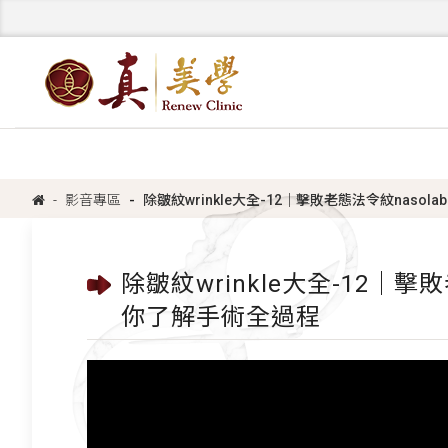
影音專區
除皺紋wrinkle大全-12｜擊敗老態法令紋nasol
除皺紋wrinkle大全-12｜擊
你了解手術全過程