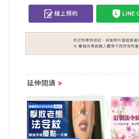
線上預約
LINE 
本診所案例術前、術後照片皆經患者
※ 療程效果因個人體質不同而有所
延伸閱讀