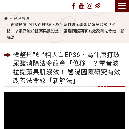
影音專區
微整形”針”相大白EP36．為什麼打玻尿酸消除法令紋會「位
移」？電音波拉提蘋果肌沒效！ 醫曝國際研究有效改善法令紋「新
解法」
微整形”針”相大白EP36．為什麼打玻
尿酸消除法令紋會「位移」？電音波
拉提蘋果肌沒效！ 醫曝國際研究有效
改善法令紋「新解法」