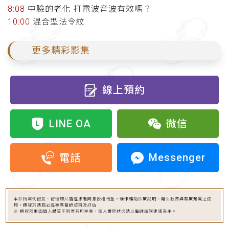
8:08
中臉的老化 打電波音波有效嗎？
10:00
混合型法令紋
更多精彩影集
線上預約
LINE OA
微信
Messenger
電話
本診所案例術前、術後照片皆經患者同意授權刊登，僅作輔助診療說明、衛生教育與醫療知識之使
用，療程前請務必經專業醫師諮詢及評估
※ 療程效果因個人體質不同而有所差異，個人實際狀況請以醫師諮詢建議為主。