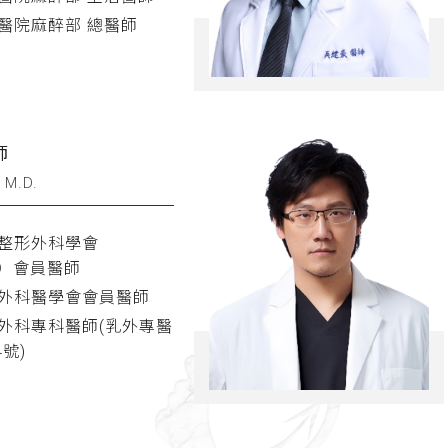
醫院麻醉部 總醫師
師
 M.D.
整形外科學會
S）會員醫師
外科醫學會會員醫師
外科專科醫師(乳外專醫
4號)