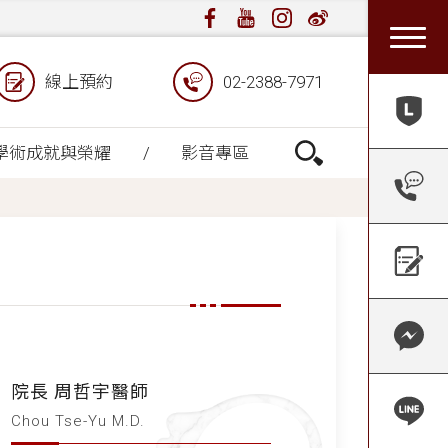
線上預約
02-2388-7971
學術成就與榮耀
影音專區
院長 周哲宇醫師
Chou Tse-Yu M.D.