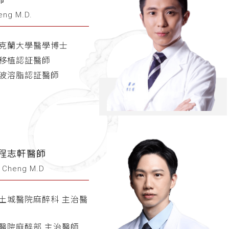
eng M.D.
克蘭大學醫學博士
移植認証醫師
波溶脂認証醫師
 程志軒醫師
n Cheng M.D
土城醫院麻醉科 主治醫
醫院麻醉部 主治醫師