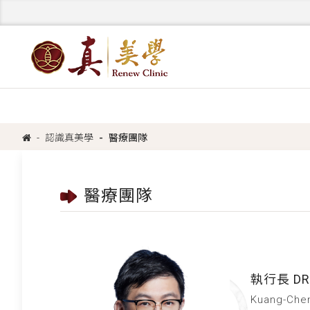
認識真美學
醫療團隊
醫療團隊
執行長 DR
Kuang-Che