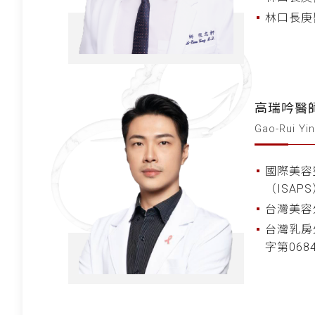
林口長庚
高瑞吟醫
Gao-Rui Yin
國際美容
（ISAP
台灣美容
台灣乳房
字第068