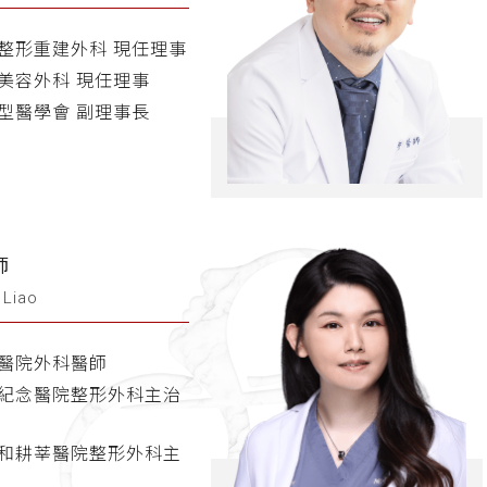
整形重建外科 現任理事
美容外科 現任理事
型醫學會 副理事長
師
 Liao
醫院外科醫師
紀念醫院整形外科主治
和耕莘醫院整形外科主