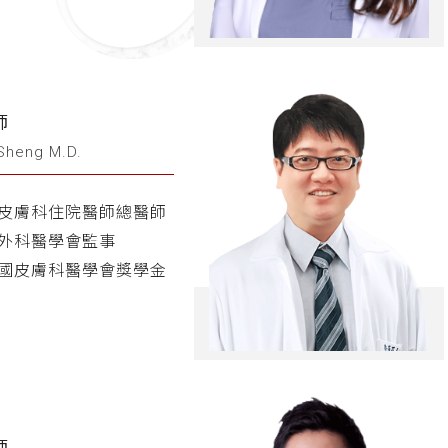
師
Sheng M.D.
皮膚科住院醫師總醫師
外科醫學會監事
國皮膚科醫學會獎學金
師