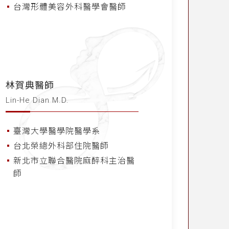
台灣形體美容外科醫學會醫師
林賀典醫師
Lin-He Dian M.D.
臺灣大學醫學院醫學系
台北榮總外科部住院醫師
新北市立聯合醫院麻醉科主治醫
師