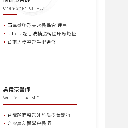
Chen-Shen Kai M.D.
兩岸微整形美容醫學會 理事
Ultra-Z超音波抽脂韓國原廠認証
首爾大學整形手術進修
吳健豪醫師
Wu-Jian Hao M.D.
台灣顏面整形外科醫學會醫師
台灣鼻科醫學會醫師