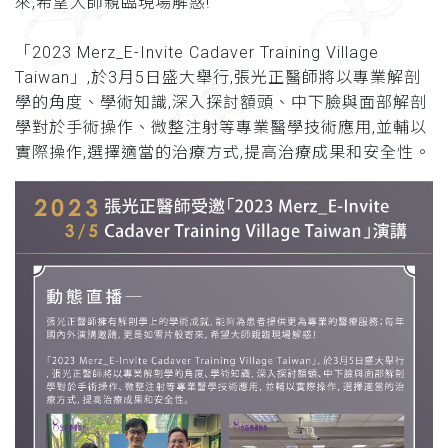
來,希望大師親臨現場解惑!
「2023 Merz_E-Invite Cadaver Training Village
Taiwan」,於3月5日盛大舉行,張光正醫師將以專業解剖
學的角度、學術知識,深入探討額頭、中下臉與面部解剖
學對於手術操作、微整注射等專業醫學技術應用,並輔以
實際操作,選擇適當的治療方式,提高治療成果和安全性。