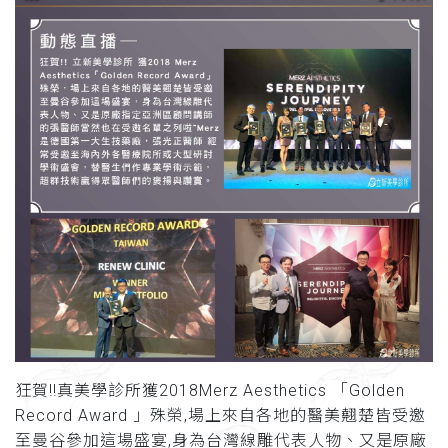
狂賀!!真美學診所獲2018Merz Aesthetics 「Golden
Record Award 」殊榮,場上來自各地的醫美翹楚皆受邀
至曼谷參加這場盛宴,身為台灣線雕代表人物、又是原廠