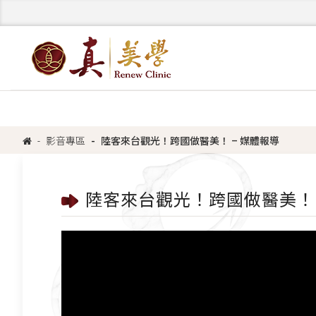
影音專區
陸客來台觀光！跨國做醫美！ – 媒體報導
陸客來台觀光！跨國做醫美！ 