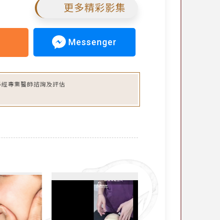
更多精彩影集
Messenger
必經專業醫師諮詢及評估