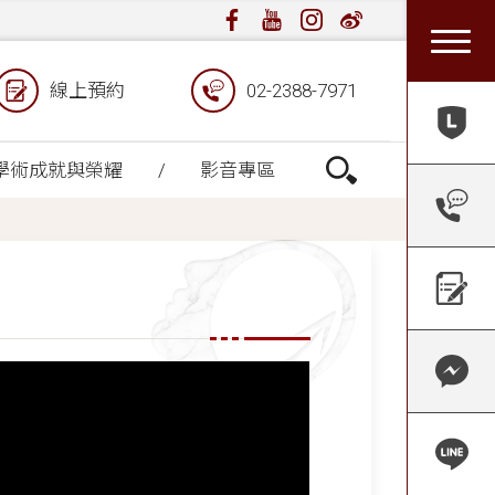
線上預約
02-2388-7971
學術成就與榮耀
影音專區