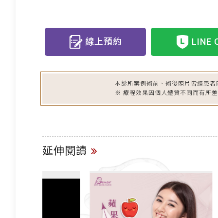
線上預約
LINE 
本診所案例術前、術後照片皆經患者
※ 療程效果因個人體質不同而有所
延伸閱讀