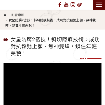
影音專區
女星防腐2密技！斜切隱痕技術：成功對抗鬆弛上額、無神雙
眸，鎖住年輕美貌！
女星防腐2密技！斜切隱痕技術：成功
對抗鬆弛上額、無神雙眸，鎖住年輕
美貌！