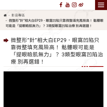
影音專區
微整形”針”相大白EP29．眼窩凹陷只靠微整填充風險高！ 骷髏眼
可能是「提眼瞼肌無力」？ 3類型眼窩凹陷治療 別再選錯！
微整形”針”相大白EP29．眼窩凹陷只
靠微整填充風險高！ 骷髏眼可能是
「提眼瞼肌無力」？ 3類型眼窩凹陷治
療 別再選錯！