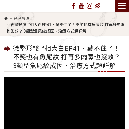
影音專區
微整形”針”相大白EP41．藏不住了！不笑也有魚尾紋 打再多肉毒
也沒效？ 3類型魚尾紋成因、治療方式超詳解
微整形”針”相大白EP41．藏不住了！
不笑也有魚尾紋 打再多肉毒也沒效？
3類型魚尾紋成因、治療方式超詳解