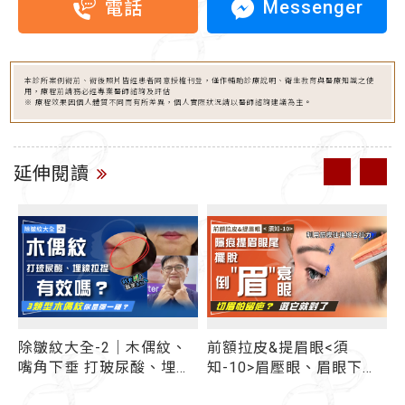
Messenger
電話
本診所案例術前、術後照片皆經患者同意授權刊登，僅作輔助診療說明、衛生教育與醫療知識之使
用，療程前請務必經專業醫師諮詢及評估
※ 療程效果因個人體質不同而有所差異，個人實際狀況請以醫師諮詢建議為主。
延伸閱讀
除皺紋大全-2｜木偶紋、
前額拉皮&提眉眼<須
嘴角下垂 打玻尿酸、埋線
知-10>眉壓眼、眉眼下垂
拉提有效嗎？ 先搞懂3類
做切眉手術怕留疤？ 跨筋