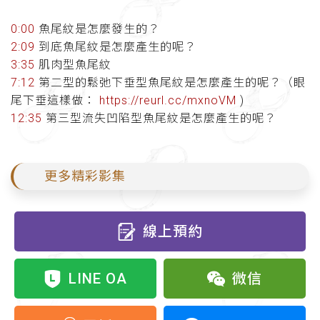
0:00
魚尾紋是怎麼發生的？
2:09
到底魚尾紋是怎麼產生的呢？
3:35
肌肉型魚尾紋
7:12
第二型的鬆弛下垂型魚尾紋是怎麼產生的呢？（眼
尾下垂這樣做：
https://reurl.cc/mxnoVM
)
12:35
第三型流失凹陷型魚尾紋是怎麼產生的呢？
更多精彩影集
線上預約
LINE OA
微信