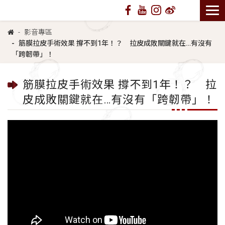
影音專區
筋膜拉皮手術效果 撐不到1年！？ 拉皮成敗關鍵就在…有沒有
「跨韌帶」！
筋膜拉皮手術效果 撐不到1年！？ 拉
皮成敗關鍵就在…有沒有「跨韌帶」！