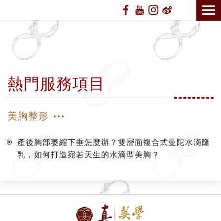
熱門服務項目
美胸整形
產後胸部萎縮下垂怎麼辦？雙層面複合式曼陀水滴隆
乳，如何打造宛若天生的水滴型美胸？