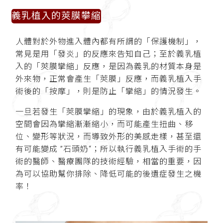
義乳植入的莢膜攀縮
人體對於外物進入體內都有所謂的「保護機制」，
常見是用「發炎」的反應來告知自己；至於義乳植
入的「莢膜攣縮」反應，是因為義乳的材質本身是
外來物，正常會產生「莢膜」反應，而義乳植入手
術後的「按摩」，則是防止「攣縮」的情況發生。
一旦若發生「莢膜攣縮」的現象，由於義乳植入的
空間會因為攣縮漸漸縮小，而可能產生扭曲、移
位、變形等狀況，而導致外形的美感走樣，甚至還
有可能變成 ”石頭奶“；所以執行義乳植入手術的手
術的醫師、醫療團隊的技術經驗，相當的重要，因
為可以協助幫你排除、降低可能的後遺症發生之機
率！