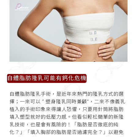
自體脂肪隆乳可能有鈣化危機
自體脂肪隆乳手術，是近年來熱門的隆乳方式的選
擇；一來可以 “ 塑身隆乳同時兼顧”，二來不像義乳
植入的手術印象來得讓人恐懼，只要用針筒將脂肪
填入塑型就好的低壓力感。但看似輕松簡單的新隆
乳技術，也是會有風險的！「脂肪是否徹底的純
化？」「填入胸部的脂肪是否過濾完全？」以避免