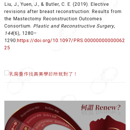
Liu, J., Yuen, J., & Butler, C. E. (2019). Elective
revisions after breast reconstruction: Results from
the Mastectomy Reconstruction Outcomes
Consortium.
Plastic and Reconstructive Surgery
,
144
(6), 1280–
1290.
https://doi.org/10.1097/PRS.00000000000062
25