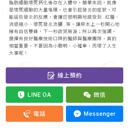
脂肪細胞壞死鈣化後存在人體中，簡單來說，就像
是壞死細胞的大量堆積，也會引起發炎的症狀，可
能這些發炎的反應，會讓您很明顯地感受到…紅腫、
消退縮小、壞死發炎流膿…等，讓原本上一秒開心地
擁有自信雙峰，下一秒欲哭無淚；所以再次強調，
選擇有良好醫療技術口陴的醫師與醫療團隊，真的
相當重要，不要因為小聰明、小確幸，而壞了人生
大事呢！
線上預約
LINE OA
微信
Messenger
電話