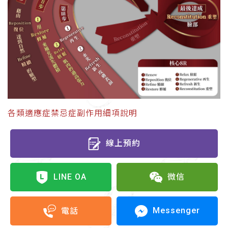
各類適應症禁忌症副作用細項說明
線上預約
LINE OA
微信
Messenger
電話