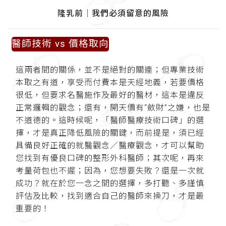
隆乳前│我們必須留意的風險
醫師技術 vs 價格取向
這兩者間的關係，並不是絕對的關連；但專業技術
本取之有道，享受而付費本是天經地義，若要價格
很低，但要求名醫施作及最好的醫材，這本是違反
正常邏輯的觀念；還有，開天價有“斂財”之嫌，也是
不道德的。這時候呢，「醫師醫療技術口碑」的選
擇，才是真正降低風險的關鍵，而前提是，須已經
具備良好正確的就醫觀念／醫療觀念，才可以幫助
您找到有優良口碑的整形外科醫師；其次呢，再來
考量荷包也不遲；因為，您想要失敗？還是一次就
成功？就在於您一念之間的選擇，多打聽、多謹慎
評估及比較，找到適合自己的醫師來操刀，才是最
重要的！