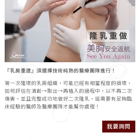
『乳房重建』須選擇技術純熟的醫療團隊進行！
第一次隆壞的乳房組織，可能已經有相當程度的損壞，
如何評估在清創→取出→再植入的過程中，以不再二次
傷害，並且完整成功地做好二次隆乳，這需要有足夠臨
床經驗的醫師及醫療團隊才能幫你處理！
我要詢問