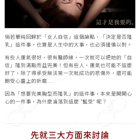
倘若單純回歸於「女人自信」這個論點，「決定是否隆
乳」這件事，也算是人生中的大事，也必須謹慎以對。
有些人運氣很好，很有醫師緣，一次就可以把她的「自
信」隆到滿點而且完美！但有些人，運氣也可能不這麼
好了，除了得承受無法第一次就成功的悲傷外，還可能
飽受心靈上的折磨……
因為「想要完美胸型而隆乳」的這件事，本來是開開心
心的一件事，為什麼淪落到這麼 “藍受” 呢？
先就三大方面來討論