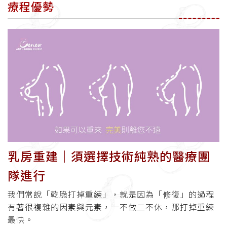
療程優勢
乳房重建│須選擇技術純熟的醫療團
隊進行
我們常說「乾脆打掉重練」，就是因為「修復」的過程
有著很複雜的因素與元素，一不做二不休，那打掉重練
最快。