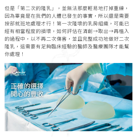
但是「第二次的隆乳」，並無法那麼輕易地打掉重練，
因為畢竟是在我們的人體已發生的事實，所以還是需要
按部就班地處理才行！第一次隆壞的乳房組織，可能已
經有相當程度的損壞，如何評估在清創→取出→再植入
的過程中，以不再二次傷害，並且完整成功地做好二次
隆乳，這需要有足夠臨床經驗的醫師及醫療團隊才能幫
你處理！