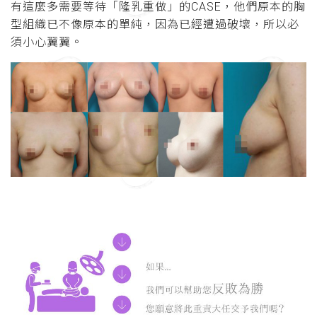
有這麼多需要等待「隆乳重做」的CASE，他們原本的胸
型組織已不像原本的單純，因為已經遭過破壞，所以必
須小心翼翼。