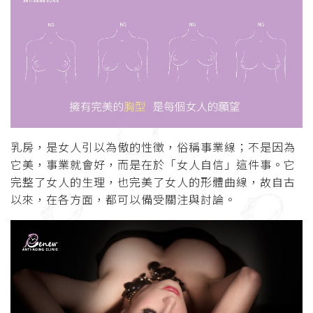
乳房，是女人引以為傲的性徵，俗稱事業線；不是因為
它美，事業就會好，而是在於「女人自信」這件事。它
完整了女人的生理，也完美了女人的形體曲線，故自古
以來，在各方面，都可以備受關注與討論。