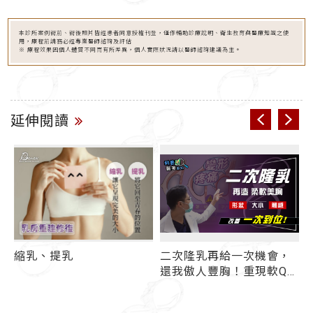
本診所案例術前、術後照片皆經患者同意授權刊登，僅作輔助診療說明、衛生教育與醫療知識之使
用，療程前請務必經專業醫師諮詢及評估
※ 療程效果因個人體質不同而有所差異，個人實際狀況請以醫師諮詢建議為主。
延伸閱讀
縮乳、提乳
二次隆乳再給一次機會，
還我傲人豐胸！重現軟Q觸
感不再是夢