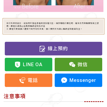
本診所案例術前、術後照片皆經患者同意授權刊登，僅作輔助診療說明、衛生教育與醫療知識之使
用，療程前請務必經專業醫師諮詢及評估
※ 療程效果因個人體質不同而有所差異，個人實際狀況請以醫師諮詢建議為主。
線上預約
LINE OA
微信
Messenger
電話
注意事項