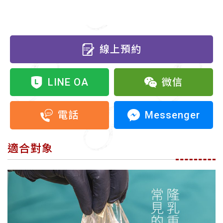
線上預約
LINE OA
微信
Messenger
電話
適合對象