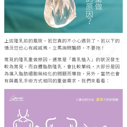
上述隆乳前的風險，若您真的不小心遇到了，若以下的
情況您也心有戚戚焉，立馬詢問醫師，不要拖！
常見的隆乳重做原因，通常是「義乳植入」的狀況發生
較為常見，而自體脂肪隆乳，會比較單純，大部份是因
為填入脂肪細胞無純化的問題而導致，另外，當然也會
有與義乳手術方式相同的重做需求，我們來看看：