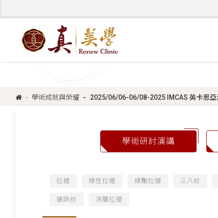
學術成就與榮耀
2025/06/06-06/08-2025 IMCAS
學術研討演講
拉提
線性拉提
線雕拉提
三八紋
貓咪紋
深層拉提