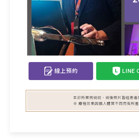
線上預約
LINE 
本診所案例術前、術後照片皆經患者
※ 療程效果因個人體質不同而有所