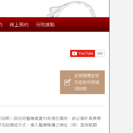
約
線上預約
分院據點
各類適應症禁
忌症副作用細
項說明
考說明。因任何醫療處置均有潛在風險，故必需於真美學
尋或超連結方式，進入醫療機構之網址（域）直接點閱