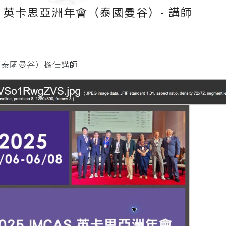
 IMCAS 英卡思亞洲年會（泰國曼谷）- 講師
會（泰國曼谷）擔任講師