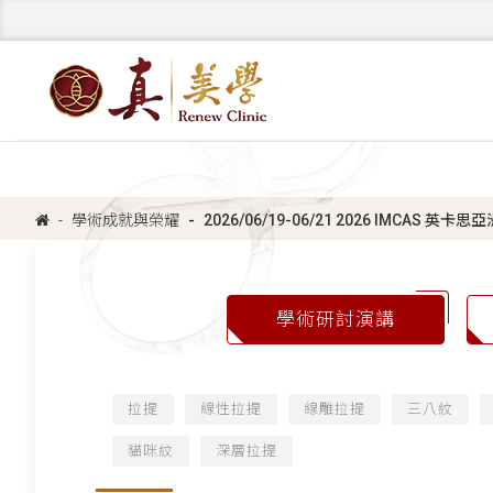
學術成就與榮耀
2026/06/19-06/21 2026 IMCAS
學術研討演講
拉提
線性拉提
線雕拉提
三八紋
貓咪紋
深層拉提