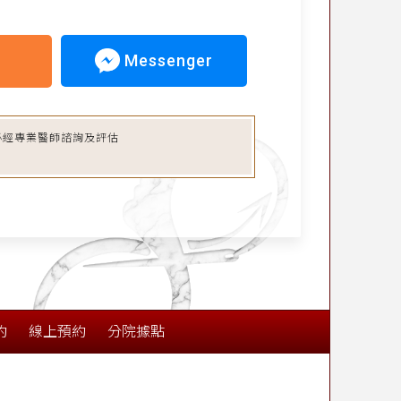
Messenger
必經專業醫師諮詢及評估
約
線上預約
分院據點