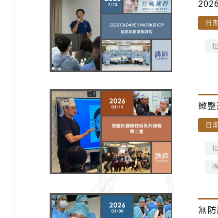
20
日期
微整
日期
無防