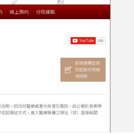
約
線上預約
分院據點
各類適應症禁
忌症副作用細
項說明
考說明。因任何醫療處置均有潛在風險，故必需於真美學
尋或超連結方式，進入醫療機構之網址（域）直接點閱