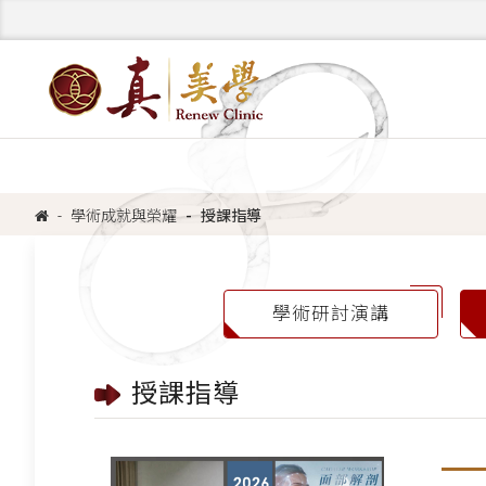
學術成就與榮耀
授課指導
學術研討演講
授課指導