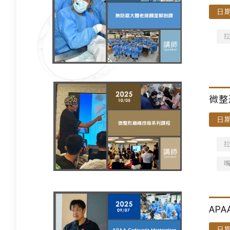
日期
微整
日期
APA
日期