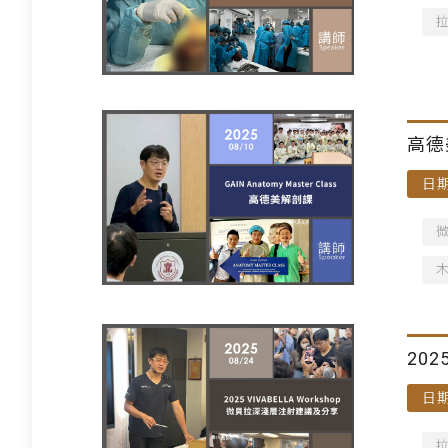
高德
日期
20
日期
講師