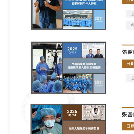
張醫
日期
講師
張醫
日期