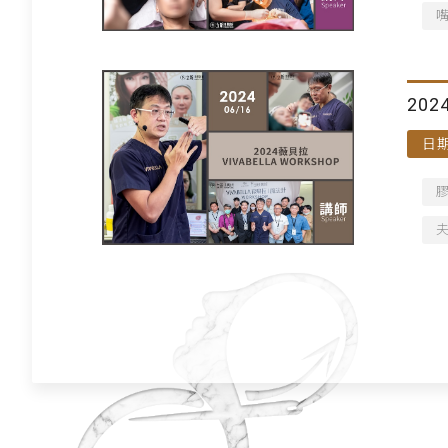
202
日期