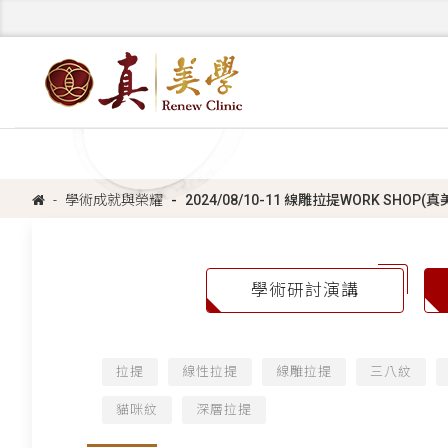
學術成就與榮耀
2024/08/10-11 線雕拉提WORK SHOP
學術研討演講
拉提
線性拉提
線雕拉提
三八紋
貓咪紋
深層拉提