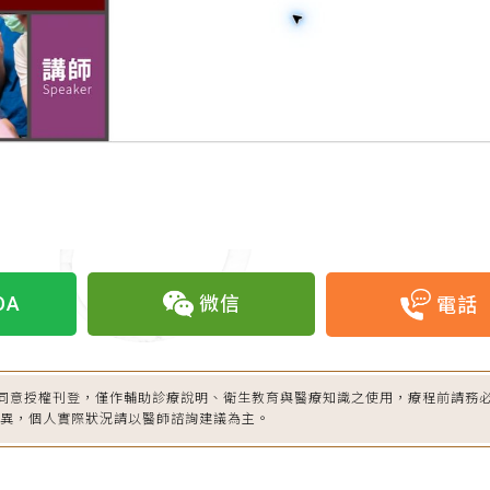
OA
微信
電話
同意授權刊登，僅作輔助診療說明、衛生教育與醫療知識之使用，療程前請務
差異，個人實際狀況請以醫師諮詢建議為主。