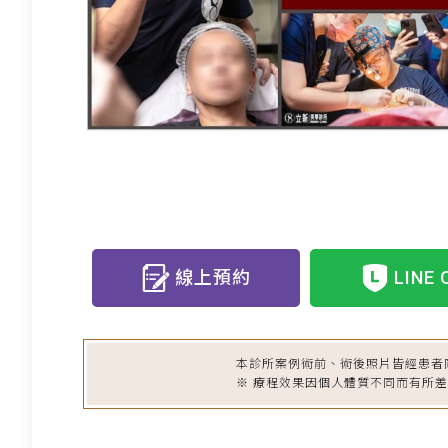
線上預約
LINE 
本診所案例術前、術後照片皆經患者
※ 療程效果因個人體質不同而有所