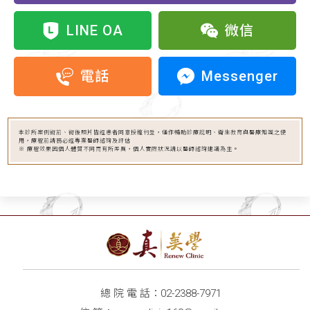
LINE OA
微信
Messenger
電話
本診所案例術前、術後照片皆經患者同意授權刊登，僅作輔助診療說明、衛生教育與醫療知識之使
用，療程前請務必經專業醫師諮詢及評估
※ 療程效果因個人體質不同而有所差異，個人實際狀況請以醫師諮詢建議為主。
總 院 電 話：
02-2388-7971