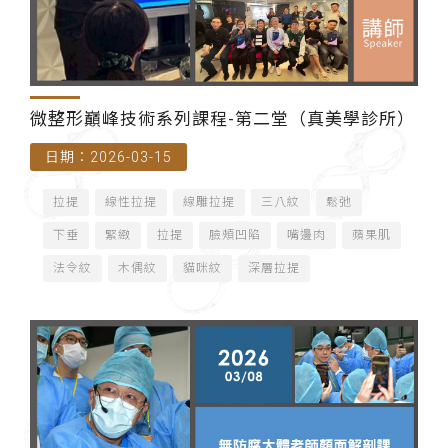
微整形巔峰技術系列課程-第二堂（真美學診所）
日期：2026-03-15
拉提
線性拉提
線雕拉提
三八紋
鬆弛
下垂
緊緻
拉提
臉頰凹陷
嘴邊肉
蘋果肌
法令紋
木偶紋
貓咪紋
深層拉提