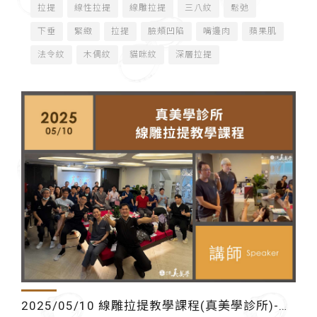
拉提
線性拉提
線雕拉提
三八紋
鬆弛
下垂
緊緻
拉提
臉頰凹陷
嘴邊肉
蘋果肌
法令紋
木偶紋
貓咪紋
深層拉提
2025/05/10 線雕拉提教學課程(真美學診所)-授