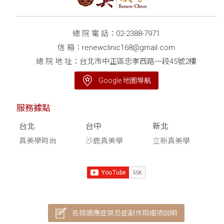
總 院 電 話：
02-2388-7971
信 箱：
renewclinic168@gmail.com
總 院 地 址：台北市中正區忠孝西路一段45號2樓
Google 地圖導航
服務據點
台北
台中
新北
真美學時尚
沙鹿真美學
立新真美學
各類適應症禁忌症副作用細項說明