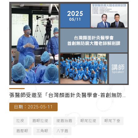
張醫師受邀至「台灣顏面針灸醫學會-首創無防腐
日期：2025-05-11
大體老師解剖課（台北醫學大學）」授課講師
拉皮
眉眼拉提
提眉抬眉
眼尾拉提
眼尾下垂
眉壓眼
三角眼
八字眉