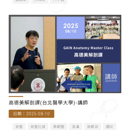
高德美解剖課(台北醫學大學)-講師
日期：2025-08-10
微整
微整拉提
黑眼圈
淚溝
微眼袋
細紋