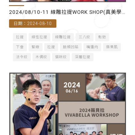
2024/08/10-11 線雕拉提WORK SHOP(真美學
日期：2024-08-10
診所)-授課講師
拉提
線性拉提
線雕拉提
三八紋
鬆弛
下垂
緊緻
拉提
臉頰凹陷
嘴邊肉
蘋果肌
法令紋
木偶紋
貓咪紋
深層拉提