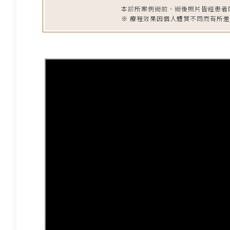
本診所案例術前、術後照片皆經患者
※ 療程效果因個人體質不同而有所