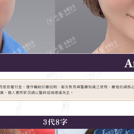
同意授權刊登，僅作輔助診療說明、衛生教育與醫療知識之使用，療程前請務
差異，個人實際狀況請以醫師諮詢建議為主。