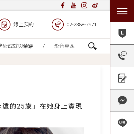
線上預約
02-2388-7971
學術成就與榮耀
影音專區
！
永遠的25歲」在她身上實現