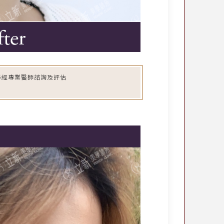
必經專業醫師諮詢及評估