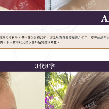
同意授權刊登，僅作輔助診療說明、衛生教育與醫療知識之使用，療程前請務
差異，個人實際狀況請以醫師諮詢建議為主。