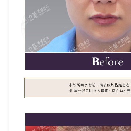
本診所案例術前、術後照片皆經患者
※ 療程效果因個人體質不同而有所