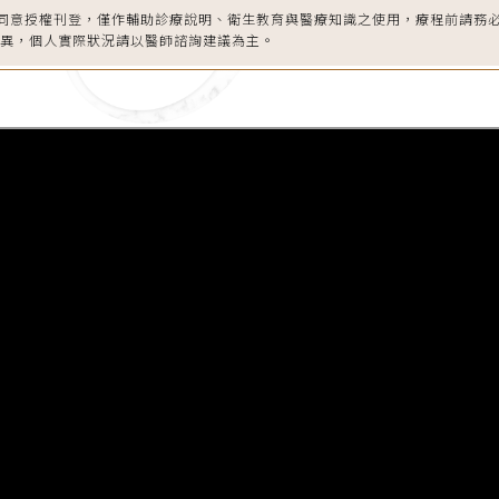
同意授權刊登，僅作輔助診療說明、衛生教育與醫療知識之使用，療程前請務
差異，個人實際狀況請以醫師諮詢建議為主。