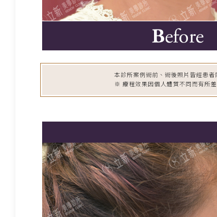
本診所案例術前、術後照片皆經患者
※ 療程效果因個人體質不同而有所